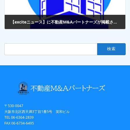
【exciteニュース】に不動産M&Aパートナーズが掲載されました。
2025年6月9日
検
索:
〒530-0047
大阪市北区西天満3丁目1番5号 英和ビル
TEL 06-6364-2839
FAX 06-6734-6495