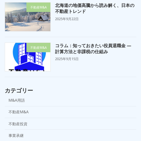
北海道の地価高騰から読み解く、日本の
不動産M&A
不動産トレンド
2025年9月22日
コラム：知っておきたい役員退職金 —
不動産M&A
計算方法と非課税の仕組み
2025年9月15日
カテゴリー
M&A用語
不動産M&A
不動産投資
事業承継