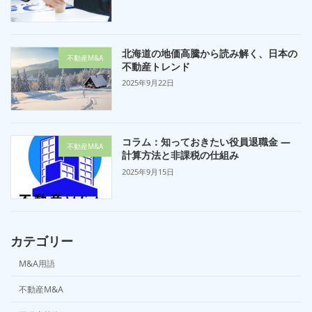
北海道の地価高騰から読み解く、日本の
不動産M&A
不動産トレンド
2025年9月22日
コラム：知っておきたい役員退職金 —
不動産M&A
計算方法と非課税の仕組み
2025年9月15日
カテゴリー
M&A用語
不動産M&A