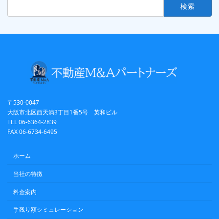
検
索:
〒530-0047
大阪市北区西天満3丁目1番5号 英和ビル
TEL 06-6364-2839
FAX 06-6734-6495
ホーム
当社の特徴
料金案内
手残り額シミュレーション