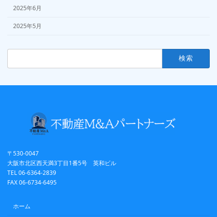
2025年6月
2025年5月
検
索:
〒530-0047
大阪市北区西天満3丁目1番5号 英和ビル
TEL 06-6364-2839
FAX 06-6734-6495
ホーム