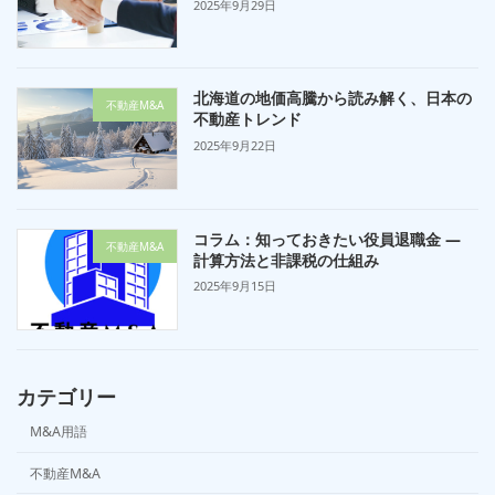
2025年9月29日
北海道の地価高騰から読み解く、日本の
不動産M&A
不動産トレンド
2025年9月22日
コラム：知っておきたい役員退職金 —
不動産M&A
計算方法と非課税の仕組み
2025年9月15日
カテゴリー
M&A用語
不動産M&A