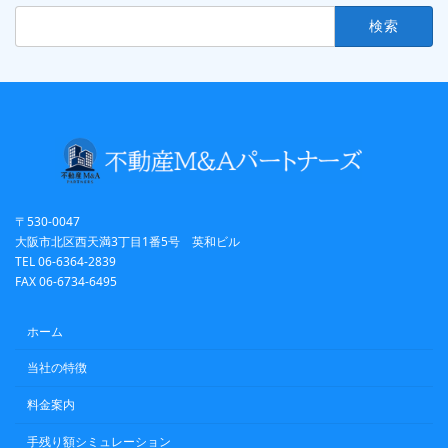
検
索:
〒530-0047
大阪市北区西天満3丁目1番5号 英和ビル
TEL 06-6364-2839
FAX 06-6734-6495
ホーム
当社の特徴
料金案内
手残り額シミュレーション